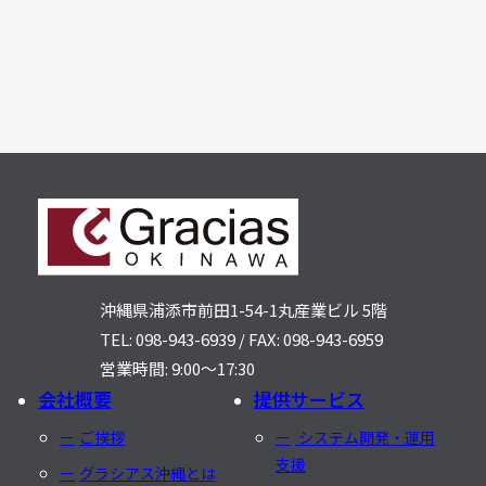
沖縄県浦添市前田1-54-1
丸産業ビル 5階
TEL: 098-943-6939
/
FAX: 098-943-6959
営業時間: 9:00〜17:30
会社概要
提供サービス
ご挨拶
システム開発・運用
支援
グラシアス沖縄とは