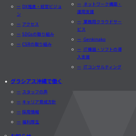
ネットワーク構築・
DX推進・経営ビジョ
運用支援
ン
業務用クラウドサー
アクセス
ビス
SDGsの取り組み
Genkinako
CSRの取り組み
IT機器・ソフトの導
入支援
ITコンサルティング
グラシアス沖縄で働く
スタッフの声
キャリア育成方針
採用情報
福利厚生
お知らせ