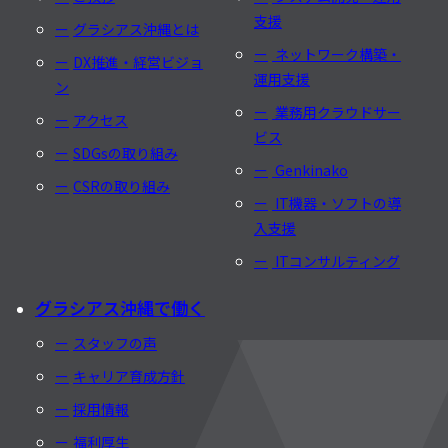
支援
グラシアス沖縄とは
ネットワーク構築・
DX推進・経営ビジョ
運用支援
ン
業務用クラウドサー
アクセス
ビス
SDGsの取り組み
Genkinako
CSRの取り組み
IT機器・ソフトの導
入支援
ITコンサルティング
グラシアス沖縄で働く
スタッフの声
キャリア育成方針
採用情報
福利厚生