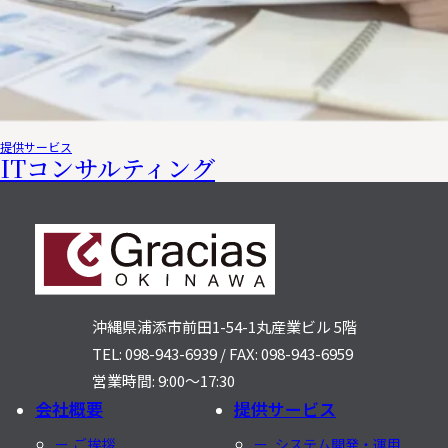
提供サービス
ITコンサルティング
沖縄県浦添市前田1-54-1
丸産業ビル 5階
TEL: 098-943-6939
/
FAX: 098-943-6959
営業時間: 9:00〜17:30
会社概要
提供サービス
ご挨拶
システム開発・運用